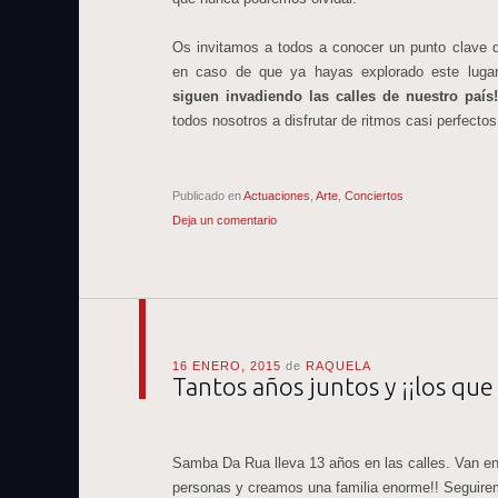
Os invitamos a todos a conocer un punto clave d
en caso de que ya hayas explorado este lug
siguen invadiendo las calles de nuestro país!
todos nosotros a disfrutar de ritmos casi perfectos 
Publicado en
Actuaciones
,
Arte
,
Conciertos
Deja un comentario
16 ENERO, 2015
de
RAQUELA
Tantos años juntos y ¡¡los que
Samba Da Rua lleva 13 años en las calles. Van ent
personas y creamos una familia enorme!! Seguir