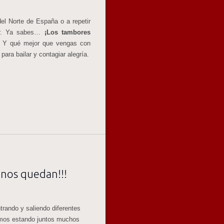
el Norte de España o a repetir
ar. Ya sabes…
¡Los tambores
Y qué mejor que vengas con
para bailar y contagiar alegría.
 nos quedan!!!
rando y saliendo diferentes
emos estando juntos muchos