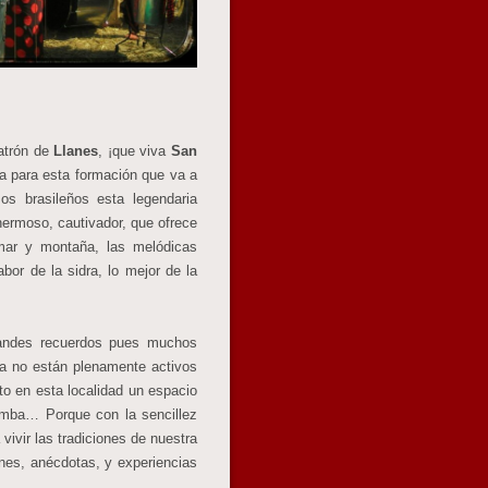
patrón de
Llanes
, ¡que viva
San
da para esta formación que va a
os brasileños esta legendaria
 hermoso, cautivador, que ofrece
ar y montaña, las melódicas
bor de la sidra, lo mejor de la
andes recuerdos pues muchos
ya no están plenamente activos
o en esta localidad un espacio
samba… Porque con la sencillez
 vivir las tradiciones de nuestra
nes, anécdotas, y experiencias