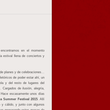
encontramos en el momento
 estival llena de conciertos y
 de planes y de celebraciones…
etóricos de poder estar ahí, un
la y del resto de lugares del
 Cargados de ilusión, alegría,
. Hace escasamente unos días
ga Summer Festival 2015
. Allí
 y cálido, y junto con algunos
amos preparando estos meses de