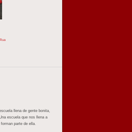
 Rua
scuela llena de gente bonita,
! Una escuela que nos llena a
forman parte de ella.