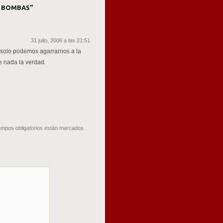
S BOMBAS
”
31 julio, 2006 a las 21:51
 solo podemos agarrarnos a la
 nada la verdad.
mpos obligatorios están marcados