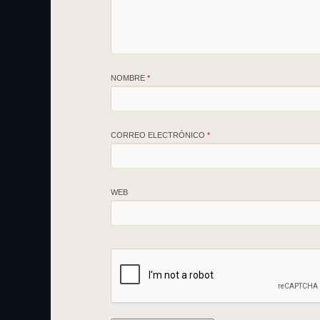
NOMBRE
*
CORREO ELECTRÓNICO
*
WEB