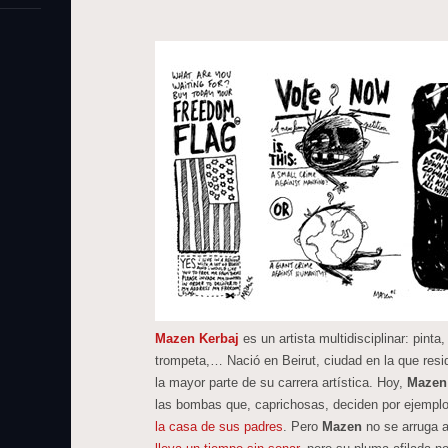
Mazen Kerbaj
es un artista multidisciplinar: pinta
trompeta,… Nació en Beirut, ciudad en la que resi
la mayor parte de su carrera artística. Hoy,
Mazen
las bombas que, caprichosas, deciden por ejempl
la casa de sus padres
. Pero
Mazen
no se arruga 