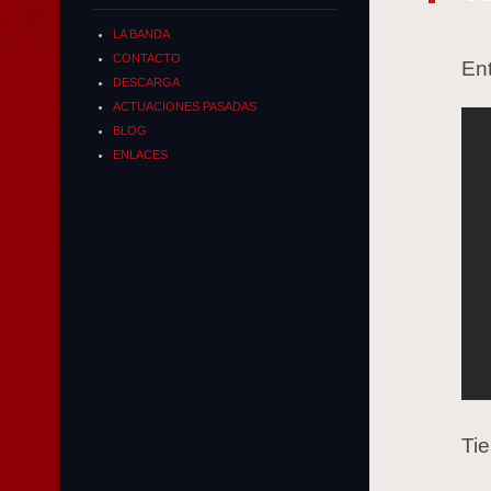
LA BANDA
CONTACTO
En
DESCARGA
ACTUACIONES PASADAS
BLOG
ENLACES
Tie