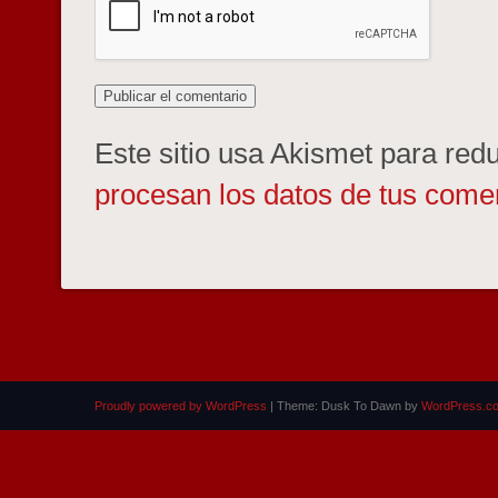
Este sitio usa Akismet para red
procesan los datos de tus comen
Proudly powered by WordPress
|
Theme: Dusk To Dawn by
WordPress.c