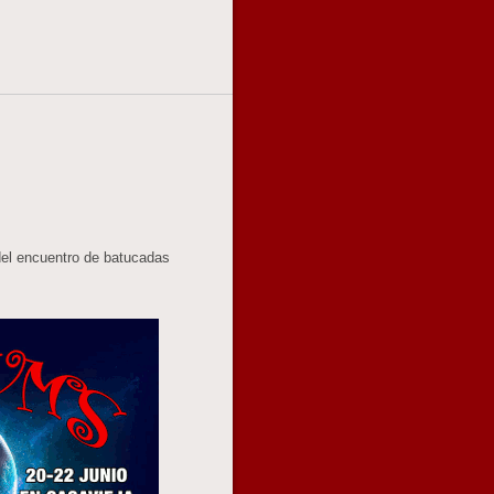
del encuentro de batucadas