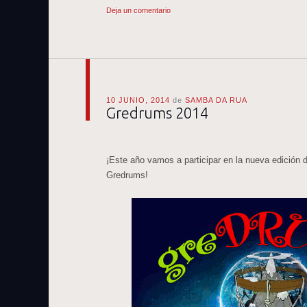
Deja un comentario
10 JUNIO, 2014
de
SAMBA DA RUA
Gredrums 2014
¡Este año vamos a participar en la nueva edición 
Gredrums!