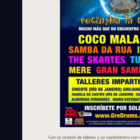
Con un montón de talleres y un sambódromo con u