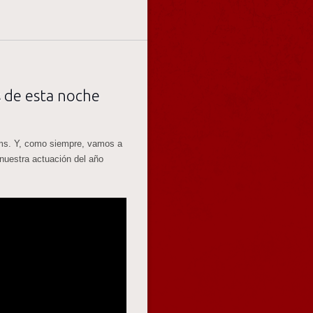
s de esta noche
ms. Y, como siempre, vamos a
nuestra actuación del año