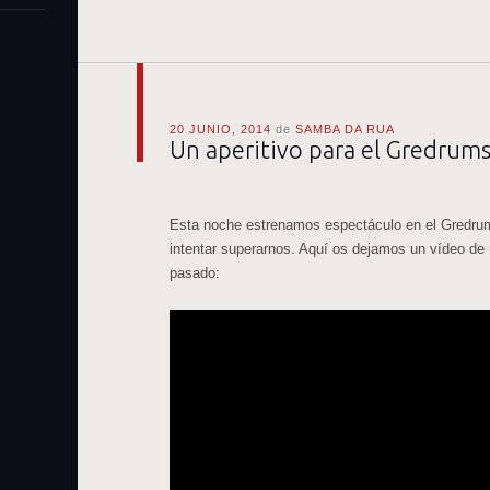
20 JUNIO, 2014
de
SAMBA DA RUA
Un aperitivo para el Gredrum
Esta noche estrenamos espectáculo en el Gredru
intentar superarnos. Aquí os dejamos un vídeo de 
pasado: