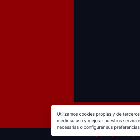
Utilizamos cookies propias y de terceros
medir su uso y mejorar nuestros servicio
necesarias o configurar sus preferencia
Proudly powered by WordPress
|
Th