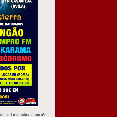
n cartel espectácular este año