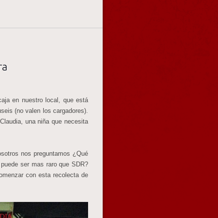
ra
aja en nuestro local, que está
seis (no valen los cargadores).
 Claudia, una niña que necesita
nosotros nos preguntamos ¿Qué
é puede ser mas raro que SDR?
omenzar con esta recolecta de