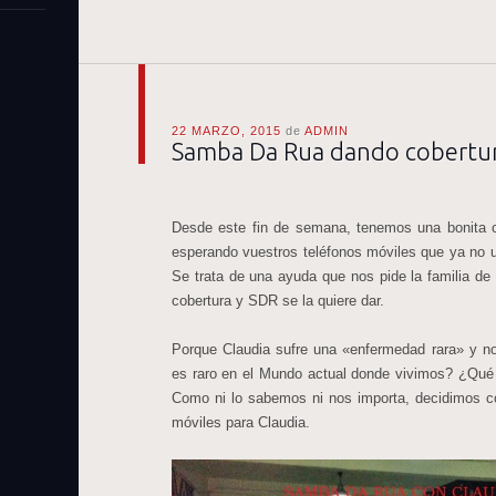
22 MARZO, 2015
de
ADMIN
Samba Da Rua dando cobertu
Desde este fin de semana, tenemos una bonita c
esperando vuestros teléfonos móviles que ya no u
Se trata de una ayuda que nos pide la familia de
cobertura y SDR se la quiere dar.
Porque Claudia sufre una «enfermedad rara» y 
es raro en el Mundo actual donde vivimos? ¿Qu
Como ni lo sabemos ni nos importa, decidimos c
móviles para Claudia.