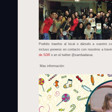
Podréis traerlos al local o dárselo a vuestro
incluso poneros en contacto con nosotros a trav
de SDR
o en el twitter @sambadarua
Mas información: