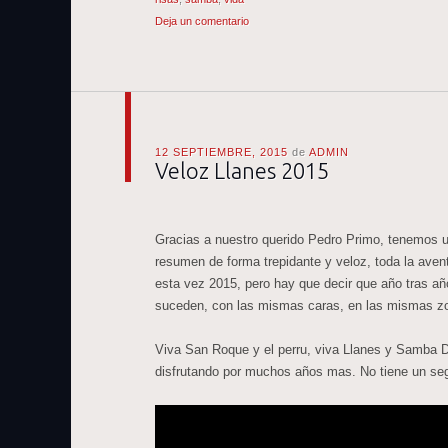
Deja un comentario
12 SEPTIEMBRE, 2015
de
ADMIN
Veloz Llanes 2015
Gracias a nuestro querido Pedro Primo, tenemos 
resumen de forma trepidante y veloz, toda la av
esta vez 2015, pero hay que decir que año tras añ
suceden, con las mismas caras, en las mismas z
Viva San Roque y el perru, viva Llanes y Samba 
disfrutando por muchos años mas. No tiene un se