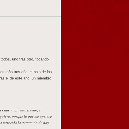
todos, uno tras otro, tocando
ero año tras año, el bolo de las
ras el de este año, un miembro
 es que no puedo. Bueno, en
quiero, porque lo que me apetece
ha parecido la actuación de hoy