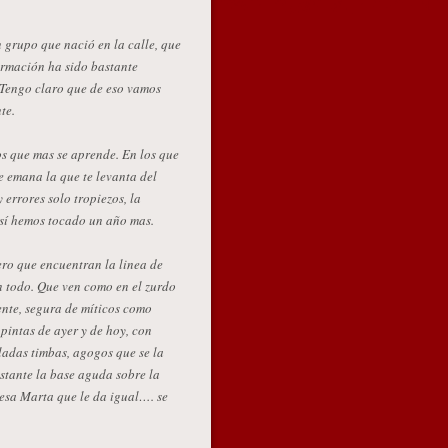
grupo que nació en la calle, que
formación ha sido bastante
 Tengo claro que de eso vamos
te.
os que mas se aprende. En los que
e emana la que te levanta del
 errores solo tropiezos, la
Así hemos tocado un año mas.
ero que encuentran la linea de
án todo. Que ven como en el zurdo
ente, segura de míticos como
pintas de ayer y de hoy, con
adas timbas, agogos que se la
stante la base aguda sobre la
esa Marta que le da igual…. se